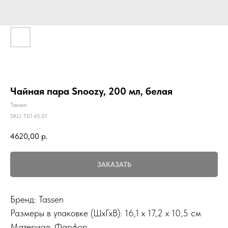
Чайная пара Snoozy, 200 мл, белая
Tassen
SKU:
Т01.45.01
4620,00
р.
ЗАКАЗАТЬ
Бренд: Tassen
Размеры в упаковке (ШхГхВ): 16,1 х 17,2 х 10,5 см
Материал: Фарфор