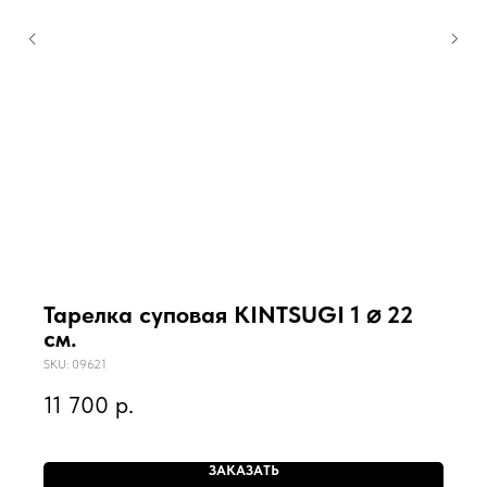
Тарелка суповая KINTSUGI 1 ⌀ 22
см.
SKU:
09621
11 700
р.
ЗАКАЗАТЬ