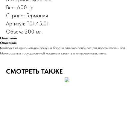
Вес: 600 гр
Страна: Германия
Артикул: Т01.45.01
Объем: 200 мл.
Описание
Описание
Комплект из оригинальной чашки и блюдца отлично подойдет для подачи кофе и чая.
Можно мыть в посудомоечной машине и ставить в микроволновую печь.
СМОТРЕТЬ ТАКЖЕ