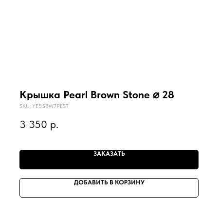
Крышка Pearl Brown Stone ⌀ 28
SKU:
YE558W7PEST
3 350
р.
ЗАКАЗАТЬ
ДОБАВИТЬ В КОРЗИНУ