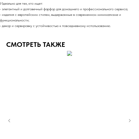
Идеально для тех, кто ищет:
• элегантный и долговечный фарфор для домашнего и профессионального сервиса;
• изделия с европейским стилем, выдержанные в современном минимализме и
функциональности;
• декор и сервировку с устойчивостью к повседневному использованию.
СМОТРЕТЬ ТАКЖЕ