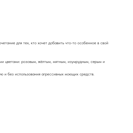
очетание для тех, кто хочет добавить что-то особенное в свой
 цветами: розовым, жёлтым, мятным, изумрудным, серым и
ую и без использования агрессивных моющих средств.