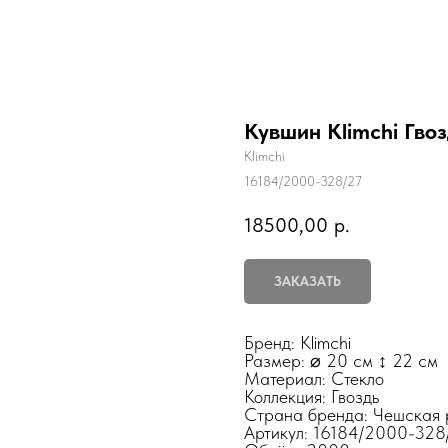
Кувшин Klimchi Гвоз
Klimchi
16184/2000-328/27
18500,00
р.
ЗАКАЗАТЬ
Бренд: Klimchi
Размер: ⌀ 20 см ↕ 22 см
Материал: Стекло
Коллекция: Гвоздь
Страна бренда: Чешская 
Артикул: 16184/2000-328