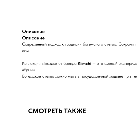
Описание
Описание
Современный подход к традиции богемского стекла. Сохраняя
дом.
Коллекция «Гвоздь» от бренда
Klimchi
— это смелый экспериме
чёрным.
Богемское стекло можно мыть в посудомоечной машине при тем
СМОТРЕТЬ ТАКЖЕ