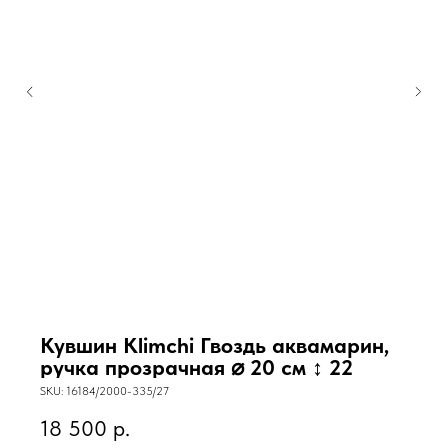
Кувшин Klimchi Гвоздь аквамарин,
ручка прозрачная ⌀ 20 см ↕ 22
SKU:
16184/2000-335/27
18 500
р.