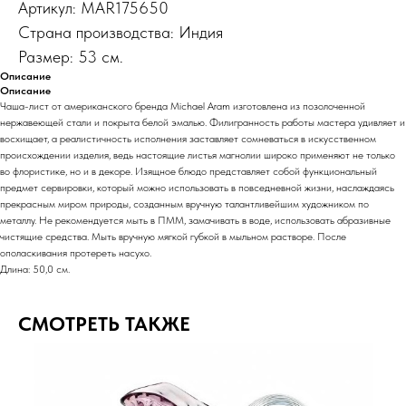
Артикул: MAR175650
Страна производства: Индия
Размер: 53 см.
Описание
Описание
Чаша-лист от американского бренда Michael Aram изготовлена из позолоченной
нержавеющей стали и покрыта белой эмалью. Филигранность работы мастера удивляет и
восхищает, а реалистичность исполнения заставляет сомневаться в искусственном
происхождении изделия, ведь настоящие листья магнолии широко применяют не только
во флористике, но и в декоре. Изящное блюдо представляет собой функциональный
предмет сервировки, который можно использовать в повседневной жизни, наслаждаясь
прекрасным миром природы, созданным вручную талантливейшим художником по
металлу. Не рекомендуется мыть в ПММ, замачивать в воде, использовать абразивные
чистящие средства. Мыть вручную мягкой губкой в мыльном растворе. После
ополаскивания протереть насухо.
Длина: 50,0 см.
СМОТРЕТЬ ТАКЖЕ