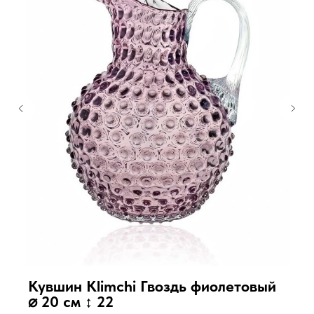
Кувшин Klimchi Гвоздь фиолетовый
⌀ 20 см ↕ 22